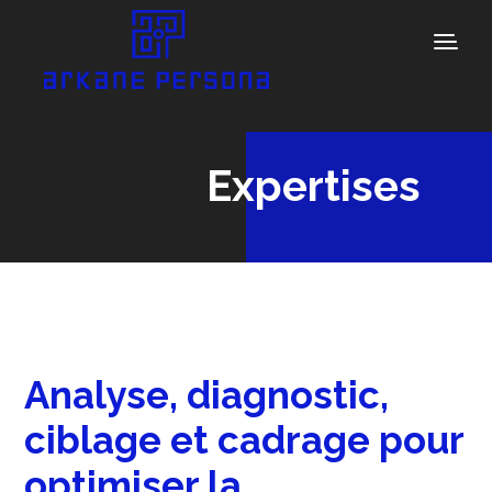
Expertises
Analyse, diagnostic,
ciblage et cadrage pour
optimiser la