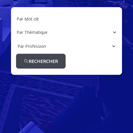
Par Mot clé
Par Thématique
Par Profession
RECHERCHER