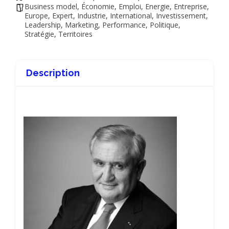
Business model
,
Économie
,
Emploi
,
Energie
,
Entreprise
,
Europe
,
Expert
,
Industrie
,
International
,
Investissement
,
Leadership
,
Marketing
,
Performance
,
Politique
,
Stratégie
,
Territoires
Description