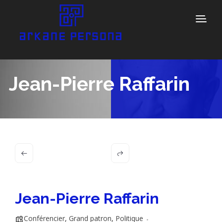
Jean-Pierre Raffarin
Jean-Pierre Raffarin
Conférencier
,
Grand patron
,
Politique