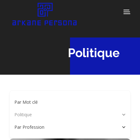
Politique
Par Mot clé
Politique
Par Profession