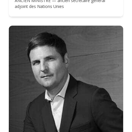
ANCIEN MINISTRE — ancien secrétaire général
adjoint des Nations Unies