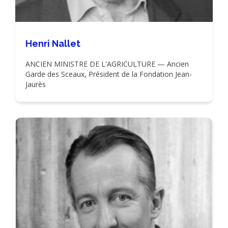
Henri Nallet
ANCIEN MINISTRE DE L'AGRICULTURE — Ancien
Garde des Sceaux, Président de la Fondation Jean-
Jaurès