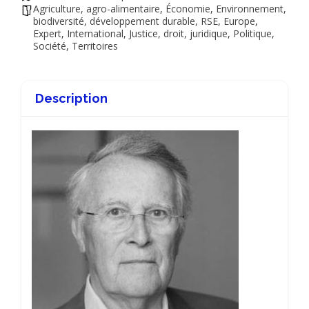
Agriculture, agro-alimentaire
,
Économie
,
Environnement,
biodiversité, développement durable, RSE
,
Europe
,
Expert
,
International
,
Justice, droit, juridique
,
Politique
,
Société
,
Territoires
Description