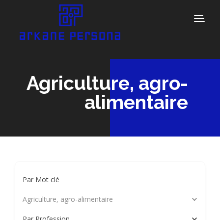
Agriculture, agro-
alimentaire
Par Mot clé
Agriculture, agro-alimentaire
Par Profession