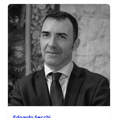
Edoardo Secchi