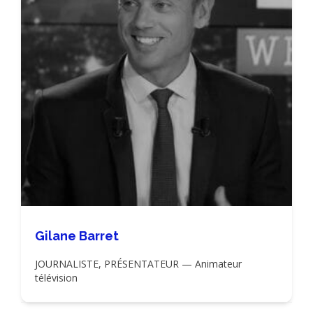
Gilane Barret
JOURNALISTE, PRÉSENTATEUR — Animateur
télévision