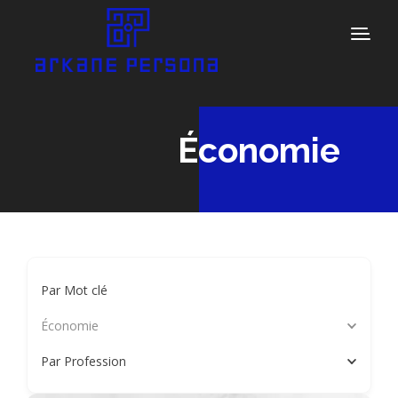
Économie
Par Mot clé
Économie
Par Profession