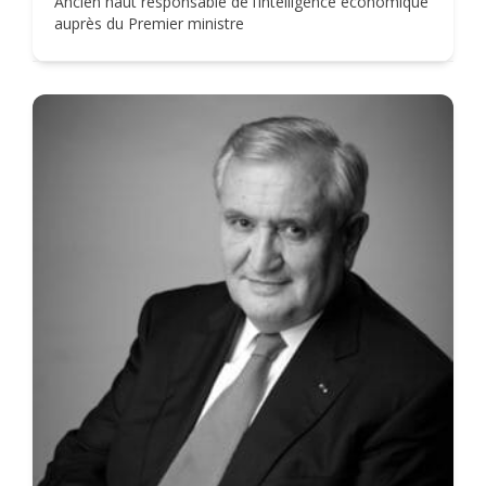
Ancien haut responsable de l’intelligence économique
auprès du Premier ministre