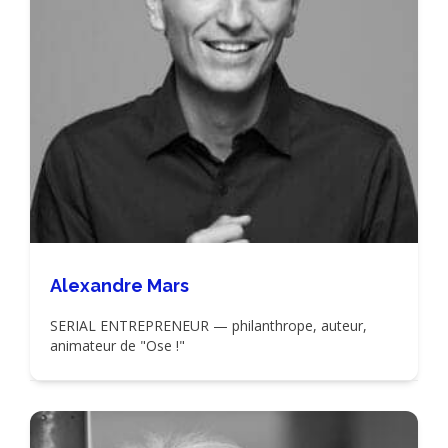
Alexandre Mars
SERIAL ENTREPRENEUR — philanthrope, auteur,
animateur de "Ose !"