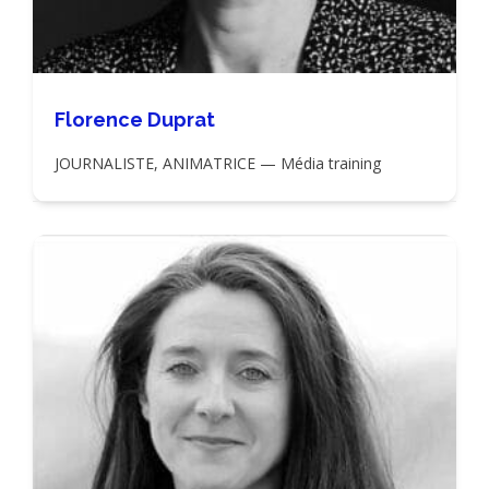
Florence Duprat
JOURNALISTE, ANIMATRICE — Média training