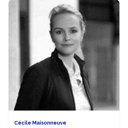
Cécile Maisonneuve