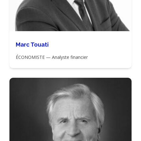
Marc Touati
ÉCONOMISTE — Analyste financier