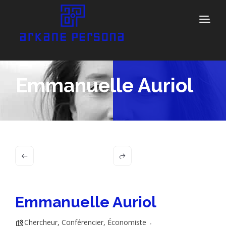
Emmanuelle Auriol
Emmanuelle Auriol
Chercheur
,
Conférencier
,
Économiste