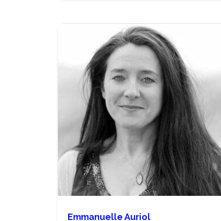
Emmanuelle Auriol