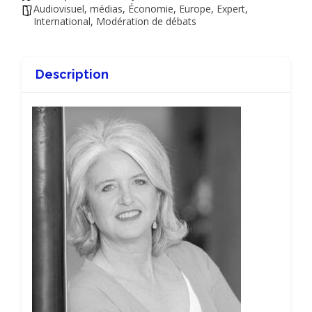
Audiovisuel, médias
,
Économie
,
Europe
,
Expert
,
International
,
Modération de débats
Description