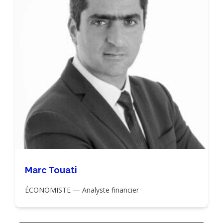
Marc Touati
ÉCONOMISTE — Analyste financier