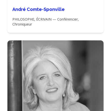
André Comte-Sponville
PHILOSOPHE, ÉCRIVAIN — Conférencier,
Chroniqueur