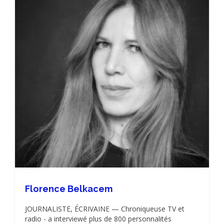
Florence Belkacem
JOURNALISTE, ÉCRIVAINE — Chroniqueuse TV et
radio - a interviewé plus de 800 personnalités