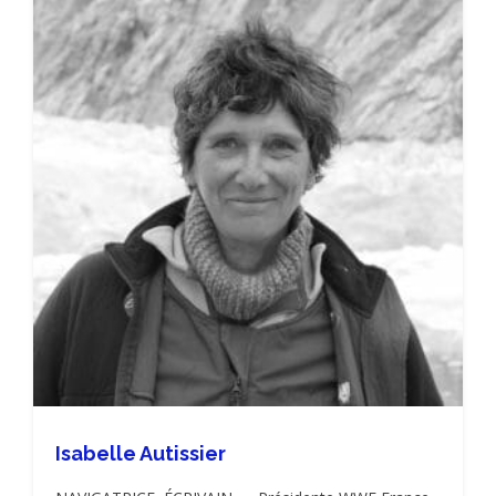
Isabelle Autissier