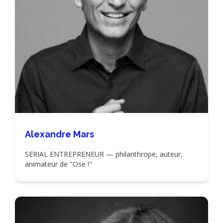
Alexandre Mars
SERIAL ENTREPRENEUR — philanthrope, auteur,
animateur de "Ose !"