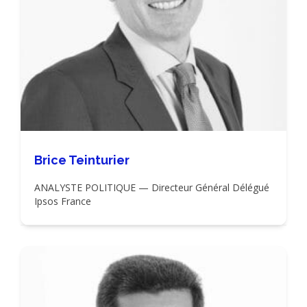
Brice Teinturier
ANALYSTE POLITIQUE — Directeur Général Délégué
Ipsos France