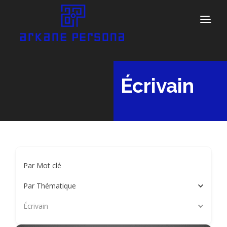
Écrivain
Par Mot clé
Par Thématique
Écrivain