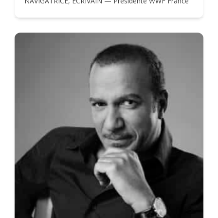
NAVIGATRICE, ÉCRIVAIN — Présidente WWF France