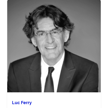
Luc Ferry