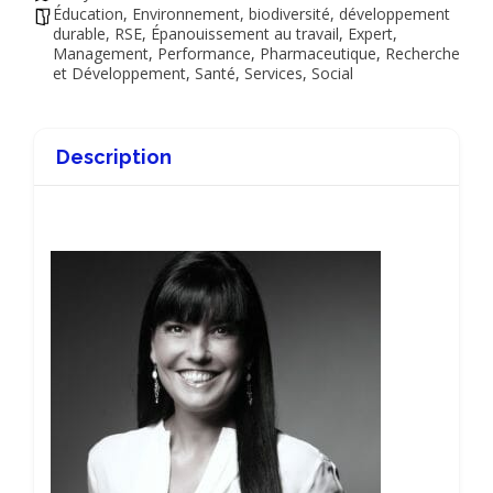
Éducation
,
Environnement, biodiversité, développement
durable, RSE
,
Épanouissement au travail
,
Expert
,
Management
,
Performance
,
Pharmaceutique
,
Recherche
et Développement
,
Santé
,
Services
,
Social
Description