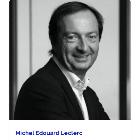
Michel Edouard Leclerc