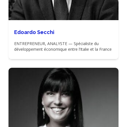
Edoardo Secchi
ENTREPRENEUR, ANALYSTE — Spécialiste du
développement économique entre l’Italie et la France