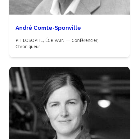
André Comte-Sponville
PHILOSOPHE, ÉCRIVAIN — Conférencier,
Chroniqueur