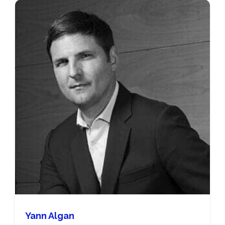
Yann Algan