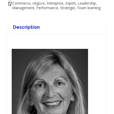
Commerce, négoce
,
Entreprise
,
Expert
,
Leadership
,
Management
,
Performance
,
Stratégie
,
Team learning
Description