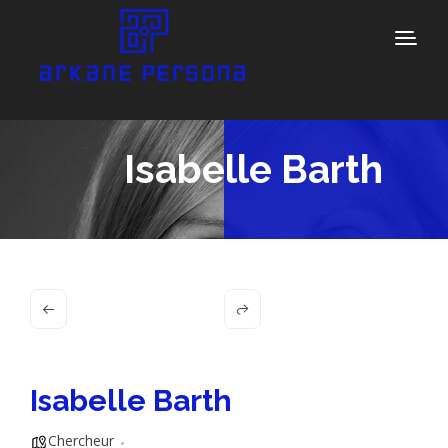
Isabelle Barth
Isabelle Barth
Chercheur