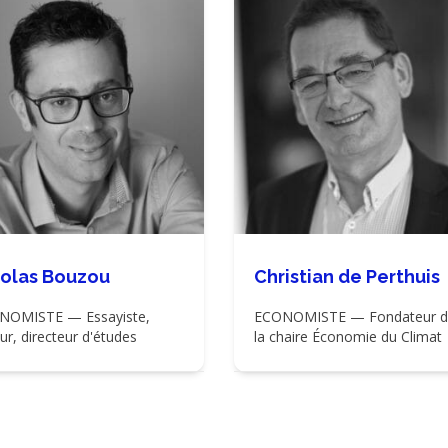
colas Bouzou
Christian de Perthuis
NOMISTE — Essayiste,
ECONOMISTE — Fondateur d
ur, directeur d'études
la chaire Économie du Climat