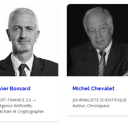
vier Bossard
Michel Chevalet
ERT FINANCE 2.0 —
JOURNALISTE SCIENTIFIQUE
ligence Artificielle,
Auteur, Chroniqueur
kchain et Cryptographie