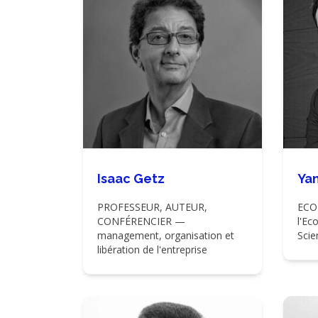
Isaac Getz
Ya
PROFESSEUR, AUTEUR,
ECO
CONFÉRENCIER —
l'Ec
management, organisation et
Scie
libération de l'entreprise