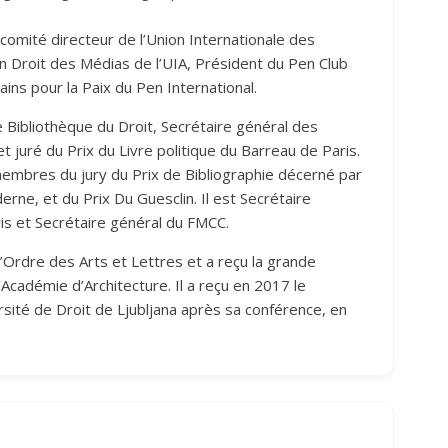
omité directeur de l’Union Internationale des
n Droit des Médias de l’UIA, Président du Pen Club
ins pour la Paix du Pen International.
e Bibliothèque du Droit, Secrétaire général des
et juré du Prix du Livre politique du Barreau de Paris.
s membres du jury du Prix de Bibliographie décerné par
erne, et du Prix Du Guesclin. Il est Secrétaire
is et Secrétaire général du FMCC.
l’Ordre des Arts et Lettres et a reçu la grande
’Académie d’Architecture. Il a reçu en 2017 le
rsité de Droit de Ljubljana après sa conférence, en