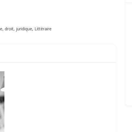
ce, droit, juridique
,
Littéraire