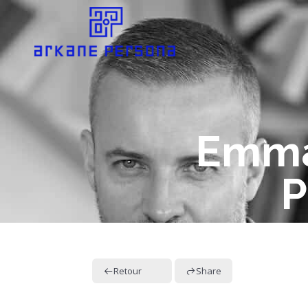
Emma
P
Retour
Share