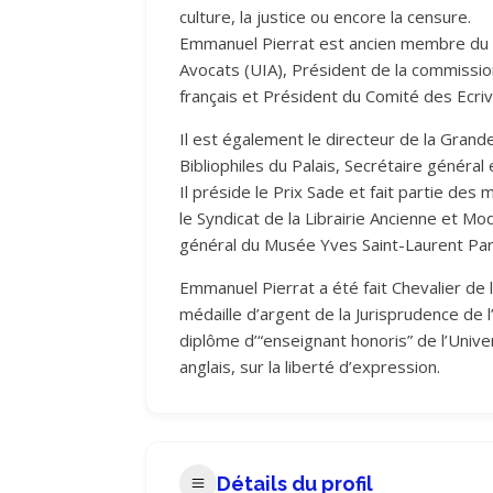
culture, la justice ou encore la censure.
Emmanuel Pierrat est ancien membre du c
Avocats (UIA), Président de la commissio
français et Président du Comité des Ecriva
Il est également le directeur de la Grand
Bibliophiles du Palais, Secrétaire général 
Il préside le Prix Sade et fait partie de
le Syndicat de la Librairie Ancienne et Mod
général du Musée Yves Saint-Laurent Par
Emmanuel Pierrat a été fait Chevalier de 
médaille d’argent de la Jurisprudence de l
diplôme d’“enseignant honoris” de l’Unive
anglais, sur la liberté d’expression.
Détails du profil