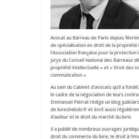
Avocat au Barreau de Paris depuis février
de spécialisation en droit de la propriété i
l’Association française pour la protection 
Jurys du Conseil National des Barreaux dél
propriété intellectuelle » et « Droit des 
communication ».
Au sein du Cabinet d’avocats qu’il a fondé
le cadre de la négociation de leurs contra
Emmanuel Pierrat rédige un blog judiciaro-
de livreshebdo.fr et écrit aussi régulièr
d’auteur et le droit du marché du livre.
Il a publié de nombreux ouvrages juridiques
droit du commerce du livre, le droit à l’im