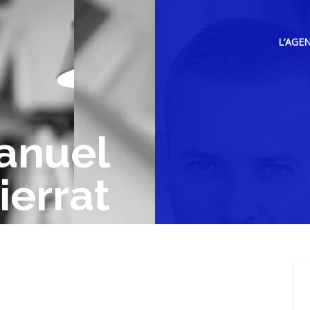
L’AGE
nuel
ierrat