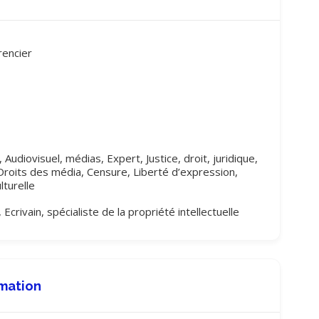
rencier
, Audiovisuel, médias, Expert, Justice, droit, juridique,
 Droits des média, Censure, Liberté d’expression,
lturelle
Ecrivain, spécialiste de la propriété intellectuelle
mation