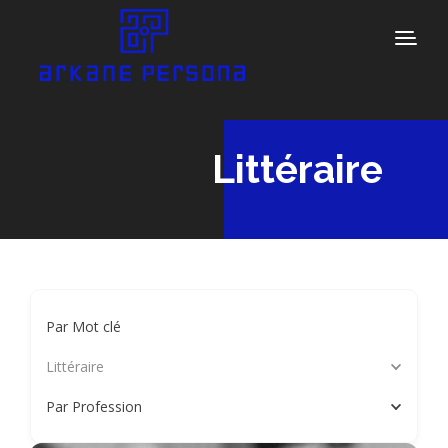
Littéraire
Par Mot clé
Littéraire
Par Profession