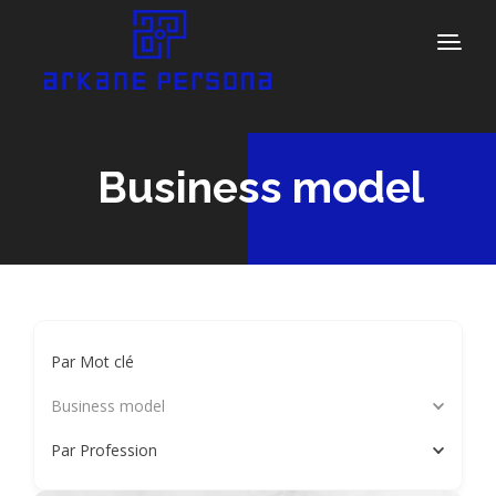
Business model
Par Mot clé
Business model
Par Profession