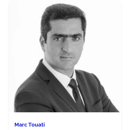
Marc Touati