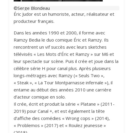
©Serge Blondeau
Éric Judor est un humoriste, acteur, réalisateur et
producteur français.
Dans les années 1990 et 2000, il forme avec
Ramzy Bedia le duo comique Éric et Ramzy. Ils
rencontrent un vif succès avec leurs sketches
télévisés « Les Mots d’Éric et Ramzy » sur M6 et
leur spectacle sur scène. Puis il crée et joue dans la
célèbre série H pour canal plus. Après plusieurs
longs-métrages avec Ramzy (« Seuls Two »,
« Steak », « La Tour Montparnasse infernale »), il
entame au début des années 2010 une carrière
d’acteur comique en solo.
Il crée, écrit et produit la série « Platane » (2011-
2019) pour Canal +, et est également la tête
d’affiche des comédies « Wrong cops » (2014),
« Problemos » (2017) et « Roulez jeunesse »
(2018).