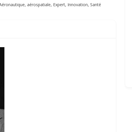
Aéronautique, aérospatiale
,
Expert
,
Innovation
,
Santé