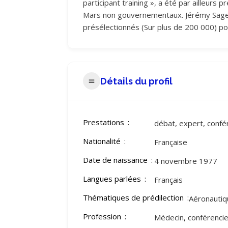
participant training », a été par ailleurs
Mars non gouvernementaux. Jérémy Saget 
présélectionnés (Sur plus de 200 000) pou
Détails du profil
Prestations
débat, expert, confé
Nationalité
Française
Date de naissance
4 novembre 1977
Langues parlées
Français
Thématiques de prédilection
Aéronautiqu
Profession
Médecin, conférencie