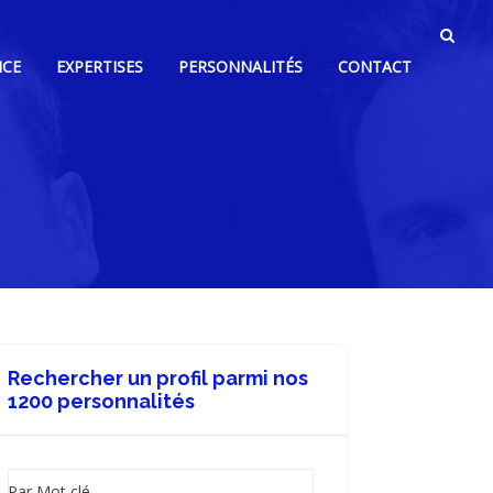
NCE
EXPERTISES
PERSONNALITÉS
CONTACT
Rechercher un profil parmi nos
1200 personnalités
Par Mot clé