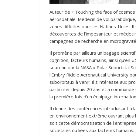
Auteur de « Touching the face of cosmos
aérospatiale. Médecin de vol parabolique,
zones difficiles pour les Nations-Unies. Il
découvertes de l’impesanteur et médecin
campagnes de recherche en microgravité
Il promène par ailleurs un bagage scienti
cognition, facteurs humains, ainsi qu’en
soutenu par la NASA « Polar Suborbital S
l’Embry Riddle Aeronautical University p
suborbitaux à venir. Il s’intéresse aux 
particulier depuis 20 ans et a commandé 
la première fois d’un équipage internatio
Il donne des conférences introduisant à l
en environnement extrême ouvrant plus l
soit cette démocratisation de l’entreprise
sociétales ou liées aux facteurs humains.