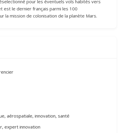
 préselectionné pour les éventuels vols habités vers
est le dernier français parmi les 100
r la mission de colonisation de la planète Mars.
rencier
e, aérospatiale, innovation, santé
r, expert innovation