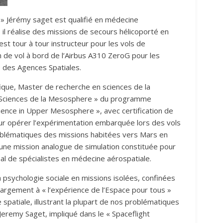
 » Jérémy saget est qualifié en médecine
 il réalise des missions de secours hélicoporté en
 est tour à tour instructeur pour les vols de
 de vol à bord de l’Airbus A310 ZeroG pour les
 des Agences Spatiales.
fique, Master de recherche en sciences de la
 « Sciences de la Mesosphere » du programme
cience in Upper Mesosphere », avec certification de
our opérer l’expérimentation embarquée lors des vols
problématiques des missions habitées vers Mars en
une mission analogue de simulation constituée pour
nal de spécialistes en médecine aérospatiale.
a psychologie sociale en missions isolées, confinées
argement à « l’expérience de l’Espace pour tous »
 spatiale, illustrant la plupart de nos problématiques
 Jeremy Saget, impliqué dans le « Spaceflight