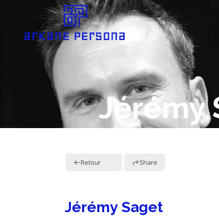
Jérémy 
Retour
Share
Jérémy Saget