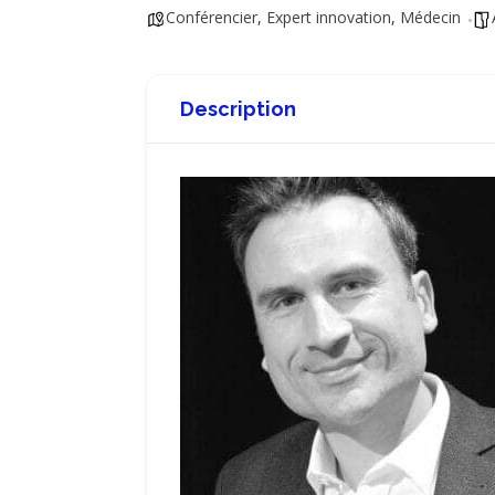
Conférencier
,
Expert innovation
,
Médecin
Description