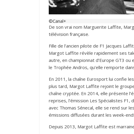
©Canal+
De son vrai nom Marguerite Laffite, Margo
télévision française.
Fille de l’ancien pilote de F1 Jacques Laf
Margot Laffite révèle rapidement ses talen
autre, en championnat d’Europe GT3 ou e
le Trophée Andros, qu’elle remporte dans
En 2011, la chaîne Eurosport lui confie 
plus tard, Margot Laffite rejoint le grou
chaîne cryptée. En 2014, elle présente l
reprises, l’émission Les Spécialistes F1,
avec Thomas Sénecal, elle se rend sur le
émissions diffusées durant les week-end
Depuis 2013, Margot Laffite est marraine 