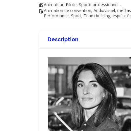
Animateur
,
Pilote
,
Sportif professionnel
Animation de convention
,
Audiovisuel, médias
Performance
,
Sport
,
Team building, esprit d’é
Description