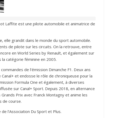
t Laffite est une pilote automobile et animatrice de
fite, elle grandit dans le monde du sport automobile.
ts de pilote sur les circuits. On la retrouve, entre
ncore en World Series by Renault, et également sur
 la catégorie féminine en 2005.
les commandes de l’émission Dimanche F1. Deux ans
pe Canal+ et endosse le rôle de chroniqueuse pour la
’émission Formula One et également, à diverses
 diffusée sur Canal+ Sport. Depuis 2018, en alternance
s Grands Prix avec Franck Montagny et anime les
s de course.
de l’Association Du Sport et Plus.