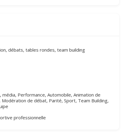
ion, débats, tables rondes, team building
l, média, Performance, Automobile, Animation de
, Modération de débat, Parité, Sport, Team Building,
uipe
portive professionnelle