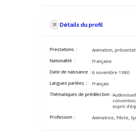
Détails du profil
Prestations
Animation, présentat
Nationalité
Française
Date de naissance
6 novembre 1980
Langues parlées
Français
Thématiques de prédilection
Audiovisue
convention
esprit d'éq
Profession
Animatrice, Pilote, S