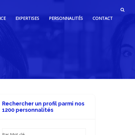
NCE
EXPERTISES
PERSONNALITÉS
CONTACT
Rechercher un profil parmi nos
1200 personnalités
Par Mot clé