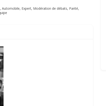
,
Automobile
,
Expert
,
Modération de débats
,
Parité
,
quipe