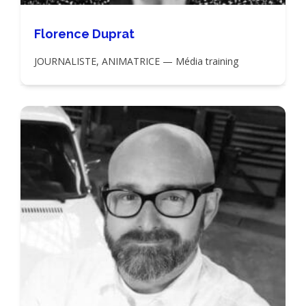
Florence Duprat
JOURNALISTE, ANIMATRICE — Média training