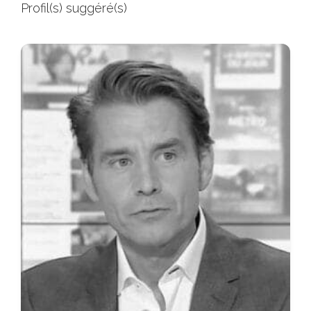
Profil(s) suggéré(s)