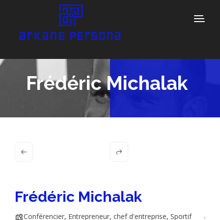
Frédéric Michalak
Frédéric Michalak
Conférencier
,
Entrepreneur, chef d'entreprise
,
Sportif