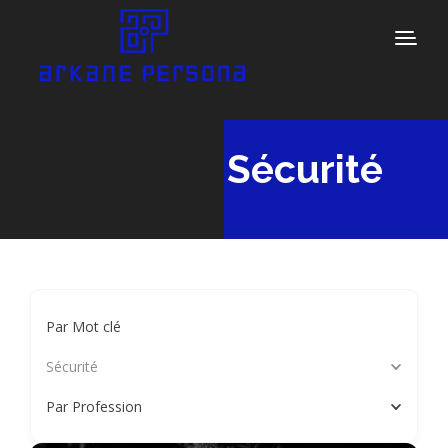
Sécurité
Par Mot clé
Sécurité
Par Profession