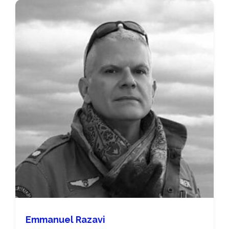
Emmanuel Razavi