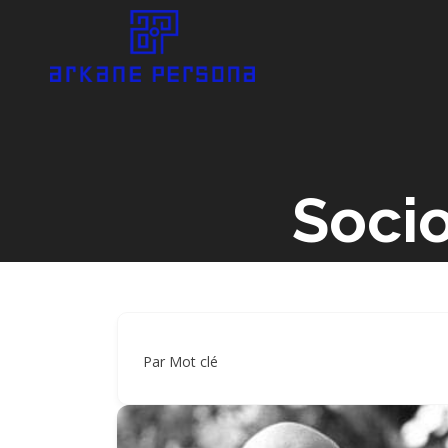
Soci
Par Mot clé