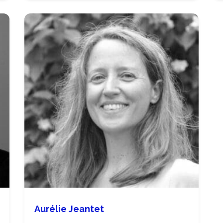
Aurélie Jeantet