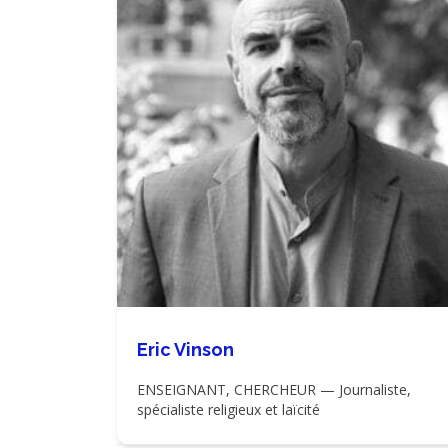
Eric Vinson
ENSEIGNANT, CHERCHEUR — Journaliste,
spécialiste religieux et laïcité