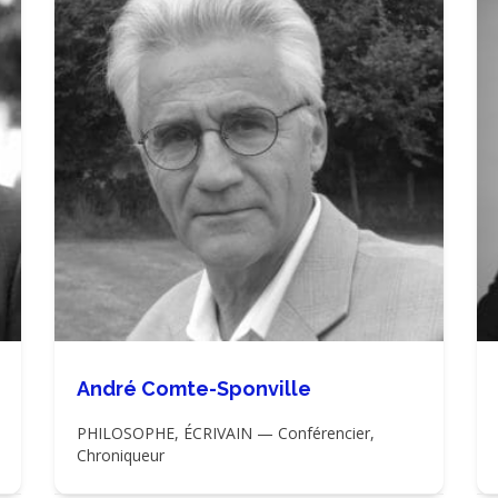
André Comte-Sponville
PHILOSOPHE, ÉCRIVAIN — Conférencier,
Chroniqueur