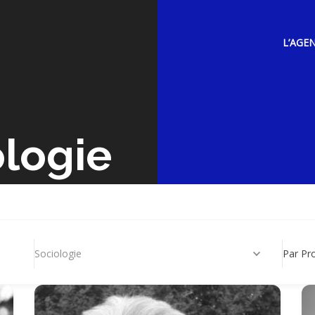
L’AGE
ologie
Sociologie
Par Pr