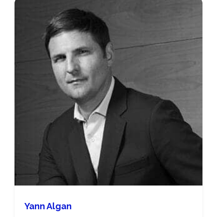
Yann Algan