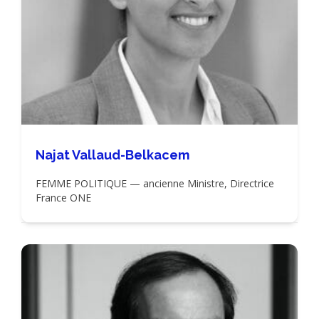
Najat Vallaud-Belkacem
FEMME POLITIQUE — ancienne Ministre, Directrice
France ONE