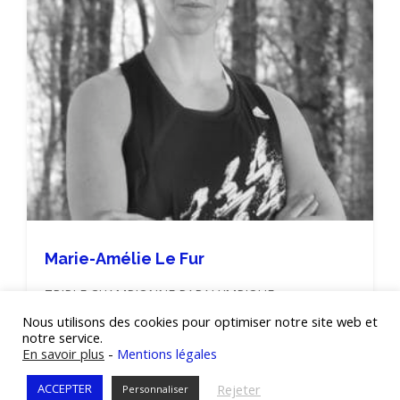
Marie-Amélie Le Fur
TRIPLE CHAMPIONNE PARALYMPIQUE —
Présidente du Comité Paralympique et Sportif
Nous utilisons des cookies pour optimiser notre site web et
français
notre service.
En savoir plus
-
Mentions légales
Rejeter
ACCEPTER
Personnaliser