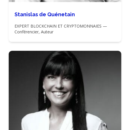
Stanislas de Quénetain
EXPERT BLOCKCHAIN ET CRYPTOMONNAIES —
Conférencier, Auteur