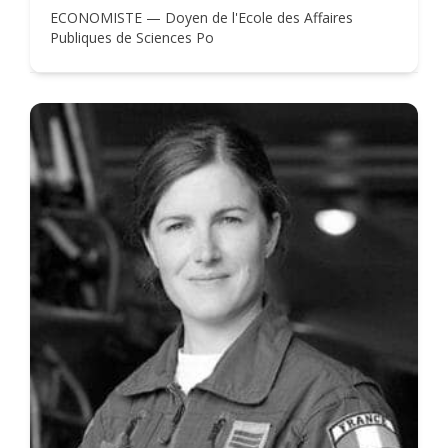
ECONOMISTE — Doyen de l'Ecole des Affaires
Publiques de Sciences Po